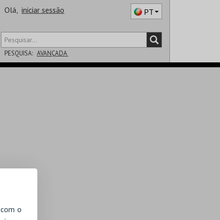
Olá,
iniciar sessão
PT
PESQUISA:
AVANÇADA
DISTRITO
SALA
, com o