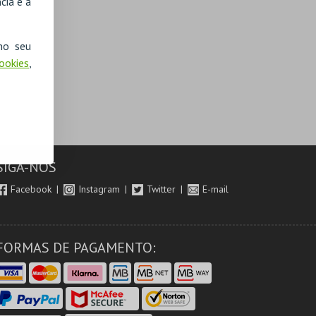
cia e a
no seu
Cookies
,
SIGA-NOS
Facebook
Instagram
Twitter
E-mail
FORMAS DE PAGAMENTO: